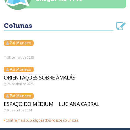
Colunas
Pai Maneco
28 de maio de 2025
Pai Maneco
ORIENTAÇÕES SOBRE AMALÁS
25 de abril de 2025
Pai Maneco
ESPAÇO DO MÉDIUM | LUCIANA CABRAL
9 de abril de 2024
Confira mais publicações dos nossos colunistas