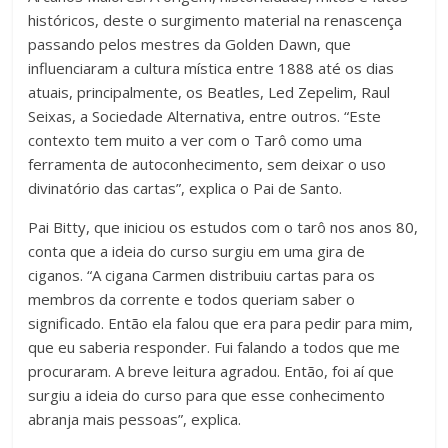
históricos, deste o surgimento material na renascença
passando pelos mestres da Golden Dawn, que
influenciaram a cultura mística entre 1888 até os dias
atuais, principalmente, os Beatles, Led Zepelim, Raul
Seixas, a Sociedade Alternativa, entre outros. “Este
contexto tem muito a ver com o Tarô como uma
ferramenta de autoconhecimento, sem deixar o uso
divinatório das cartas”, explica o Pai de Santo.
Pai Bitty, que iniciou os estudos com o tarô nos anos 80,
conta que a ideia do curso surgiu em uma gira de
ciganos. “A cigana Carmen distribuiu cartas para os
membros da corrente e todos queriam saber o
significado. Então ela falou que era para pedir para mim,
que eu saberia responder. Fui falando a todos que me
procuraram. A breve leitura agradou. Então, foi aí que
surgiu a ideia do curso para que esse conhecimento
abranja mais pessoas”, explica.