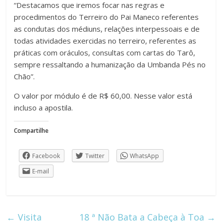
“Destacamos que iremos focar nas regras e
procedimentos do Terreiro do Pai Maneco referentes
as condutas dos médiuns, relações interpessoais e de
todas atividades exercidas no terreiro, referentes as
práticas com oráculos, consultas com cartas do Tarô,
sempre ressaltando a humanização da Umbanda Pés no
Chão”.
O valor por módulo é de R$ 60,00. Nesse valor está
incluso a apostila.
Compartilhe
Facebook
Twitter
WhatsApp
E-mail
←
Visita
18 ª Não Bata a Cabeça à Toa
→