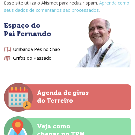
Esse site utiliza o Akismet para reduzir spam.
Aprenda como
seus dados de comentários são processados
.
Espaço do
Pai Fernando
Umbanda Pés no Chão
Grifos do Passado
Agenda de giras
do Terreiro
Veja como
chegar no TPM