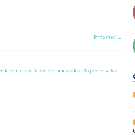
Próximo →
enda como seus dados de comentários são processados
.