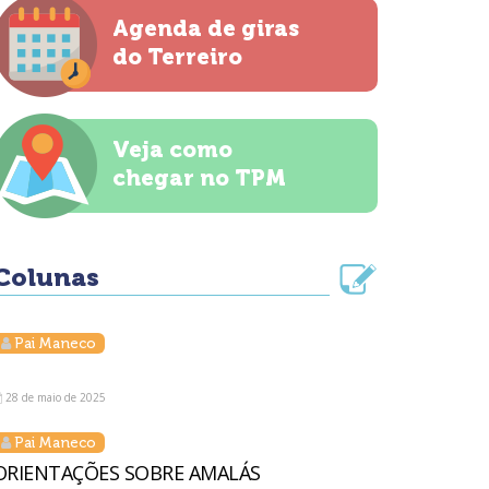
Agenda de giras
do Terreiro
Veja como
chegar no TPM
Colunas
Pai Maneco
28 de maio de 2025
Pai Maneco
ORIENTAÇÕES SOBRE AMALÁS