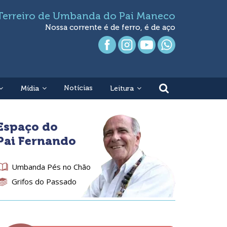
Terreiro de Umbanda do Pai Maneco
Nossa corrente é de ferro, é de aço
Notícias
Mídia
Leitura
Espaço do
Pai Fernando
Umbanda Pés no Chão
Grifos do Passado