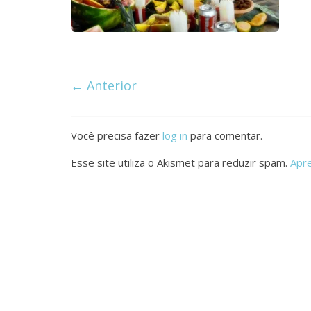
de
Aço
← Anterior
Você precisa fazer
log in
para comentar.
Esse site utiliza o Akismet para reduzir spam.
Apr