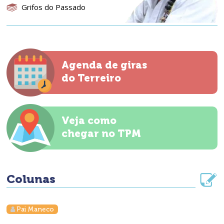
Grifos do Passado
Agenda de giras
do Terreiro
Veja como
chegar no TPM
Colunas
Pai Maneco