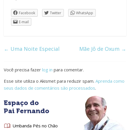
Facebook
Twitter
WhatsApp
E-mail
←
Uma Noite Especial
Mãe Jô de Oxum
→
Você precisa fazer
log in
para comentar.
Esse site utiliza o Akismet para reduzir spam.
Aprenda como
seus dados de comentários são processados
.
Espaço do
Pai Fernando
Umbanda Pés no Chão