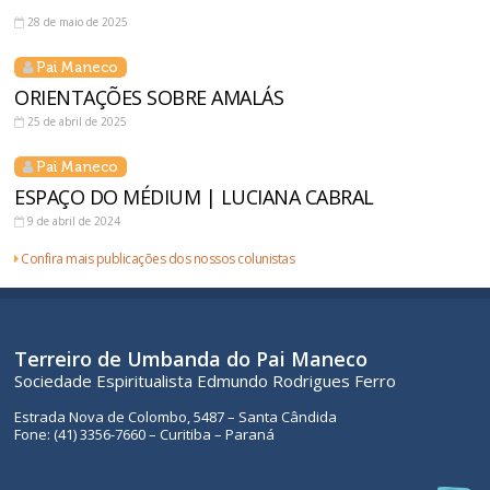
28 de maio de 2025
Pai Maneco
ORIENTAÇÕES SOBRE AMALÁS
25 de abril de 2025
Pai Maneco
ESPAÇO DO MÉDIUM | LUCIANA CABRAL
9 de abril de 2024
Confira mais publicações dos nossos colunistas
Terreiro de Umbanda do Pai Maneco
Sociedade Espiritualista Edmundo Rodrigues Ferro
Estrada Nova de Colombo, 5487 – Santa Cândida
Fone: (41) 3356-7660 – Curitiba – Paraná