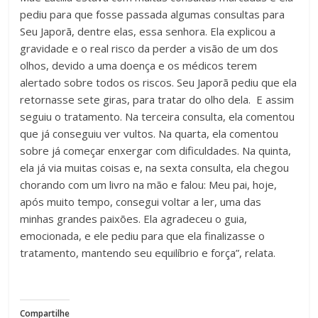
pediu para que fosse passada algumas consultas para
Seu Japorã, dentre elas, essa senhora. Ela explicou a
gravidade e o real risco da perder a visão de um dos
olhos, devido a uma doença e os médicos terem
alertado sobre todos os riscos. Seu Japorã pediu que ela
retornasse sete giras, para tratar do olho dela. E assim
seguiu o tratamento. Na terceira consulta, ela comentou
que já conseguiu ver vultos. Na quarta, ela comentou
sobre já começar enxergar com dificuldades. Na quinta,
ela já via muitas coisas e, na sexta consulta, ela chegou
chorando com um livro na mão e falou: Meu pai, hoje,
após muito tempo, consegui voltar a ler, uma das
minhas grandes paixões. Ela agradeceu o guia,
emocionada, e ele pediu para que ela finalizasse o
tratamento, mantendo seu equilíbrio e força”, relata.
Compartilhe