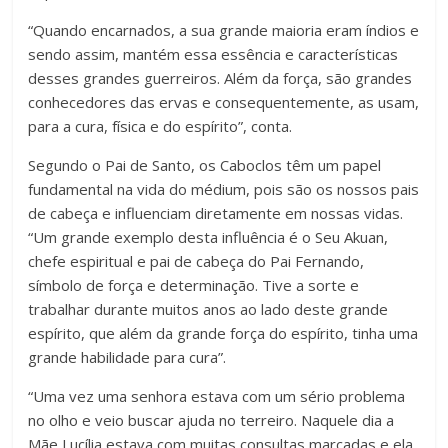
“Quando encarnados, a sua grande maioria eram índios e
sendo assim, mantém essa essência e características
desses grandes guerreiros. Além da força, são grandes
conhecedores das ervas e consequentemente, as usam,
para a cura, física e do espírito”, conta.
Segundo o Pai de Santo, os Caboclos têm um papel
fundamental na vida do médium, pois são os nossos pais
de cabeça e influenciam diretamente em nossas vidas.
“Um grande exemplo desta influência é o Seu Akuan,
chefe espiritual e pai de cabeça do Pai Fernando,
símbolo de força e determinação. Tive a sorte e
trabalhar durante muitos anos ao lado deste grande
espírito, que além da grande força do espírito, tinha uma
grande habilidade para cura”.
“Uma vez uma senhora estava com um sério problema
no olho e veio buscar ajuda no terreiro. Naquele dia a
Mãe Lucília estava com muitas consultas marcadas e ela